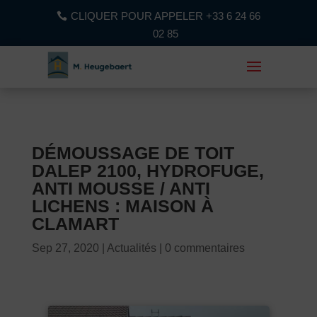
CLIQUER POUR APPELER +33 6 24 66
02 85
DÉMOUSSAGE DE TOIT
DALEP 2100, HYDROFUGE,
ANTI MOUSSE / ANTI
LICHENS : MAISON À
CLAMART
Sep 27, 2020
Actualités
0 commentaires