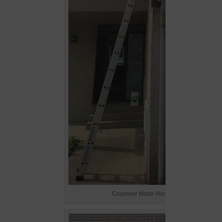
Couvreur Mario Heugebaert – demoussag