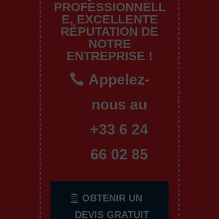
PROFESSIONNELL
E, EXCELLENTE
RÉPUTATION DE
NOTRE
ENTREPRISE !
Appelez-
nous au
+33 6 24
66 02 85
OBTENIR UN
DEVIS GRATUIT