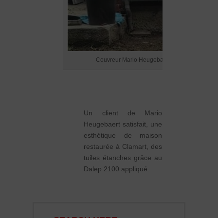
Couvreur Mario Heugebaert – demoussage app
Un client de Mario
Heugebaert satisfait, une
esthétique de maison
restaurée à Clamart, des
tuiles étanches grâce au
Dalep 2100 appliqué.
SEARCH HERE