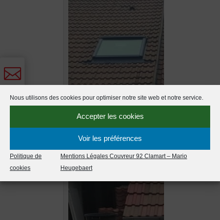


Nous utilisons des cookies pour optimiser notre site web et notre service.
Accepter les cookies
Voir les préférences
Politique de
Mentions Légales Couvreur 92 Clamart – Mario
cookies
Heugebaert